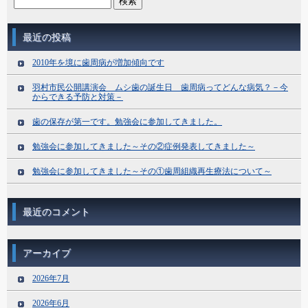
最近の投稿
2010年を境に歯周病が増加傾向です
羽村市民公開講演会 ムシ歯の誕生日 歯周病ってどんな病気？－今
からできる予防と対策－
歯の保存が第一です。勉強会に参加してきました。
勉強会に参加してきました～その②症例発表してきました～
勉強会に参加してきました～その①歯周組織再生療法について～
最近のコメント
アーカイブ
2026年7月
2026年6月