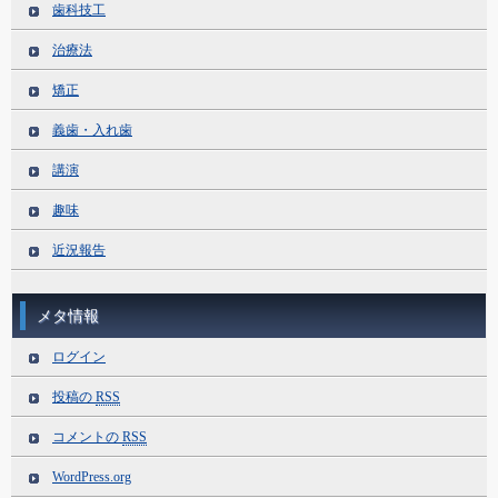
歯科技工
治療法
矯正
義歯・入れ歯
講演
趣味
近況報告
メタ情報
ログイン
投稿の
RSS
コメントの
RSS
WordPress.org