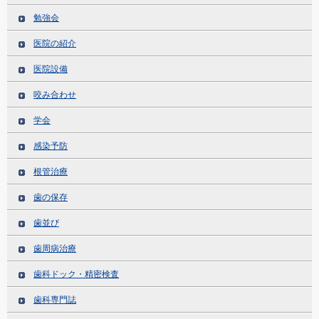
勉強会
医院の紹介
医院設備
咬み合わせ
学会
感染予防
根管治療
歯の保存
歯並び
歯周病治療
歯科ドック・精密検査
歯科専門誌