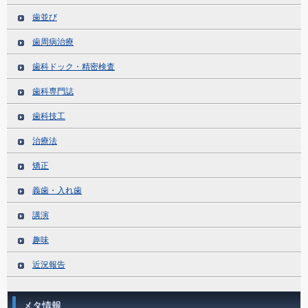
歯並び
歯周病治療
歯科ドック・精密検査
歯科専門誌
歯科技工
治療法
矯正
義歯・入れ歯
講演
趣味
近況報告
メタ情報