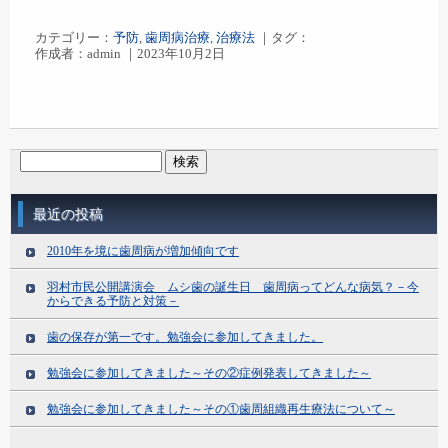
カテゴリー：
予防
,
歯周病治療
,
治療法
｜タグ：
作成者：admin ｜2023年10月2日
最近の投稿
2010年を境に歯周病が増加傾向です
羽村市民公開講演会 ムシ歯の誕生日 歯周病ってどんな病気？－今
からできる予防と対策－
歯の保存が第一です。勉強会に参加してきました。
勉強会に参加してきました～その②症例発表してきました～
勉強会に参加してきました～その①歯周組織再生療法について～