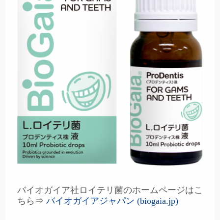
バイオガイア社ロイテリ菌のホームページはこ
ちら⇒
バイオガイアジャパン (biogaia.jp)