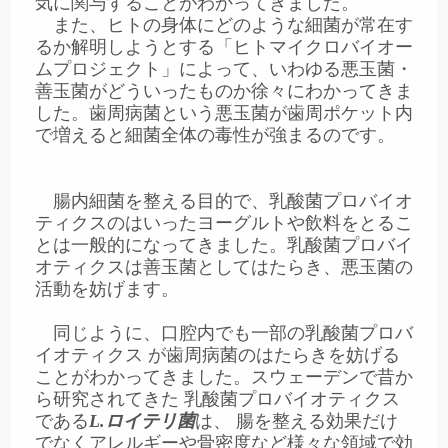
気に関与することがわかってきました。
また、ヒトの身体にどのような細菌が常在す
るか解明しようとする「ヒトマイクロバイオー
ムプロジェクト」によって、いわゆる悪玉菌・
善玉菌がどういったものか徐々にわかってきま
した。歯周病菌という悪玉菌が歯周ポケット内
で増えると細菌全体の毒性が強まるのです。
腸内細菌を整える目的で、乳酸菌プロバイオ
ティクスのはいったヨーグルトや飲料をとるこ
とは一般的になってきました。乳酸菌プロバイ
オティクスは善玉菌としてはたらき、悪玉菌の
活動を妨げます。
同じように、口腔内でも一部の乳酸菌プロバ
イオティクス が歯周病菌のはたらきを妨げる
ことがわかってきました。スウェーデンで昔か
ら研究されてきた 乳酸菌プロバイオティクス
である
L.ロイテリ菌
は、 腸を整える効果だけ
でなくアレルギーや骨密度など様々な領域で効