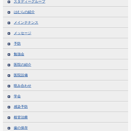
スタディーグループ
はむらの紹介
メインテナンス
メッセージ
予防
勉強会
医院の紹介
医院設備
咬み合わせ
学会
感染予防
根管治療
歯の保存