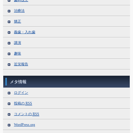
治療法
矯正
義歯・入れ歯
講演
趣味
近況報告
メタ情報
ログイン
投稿の
RSS
コメントの
RSS
WordPress.org