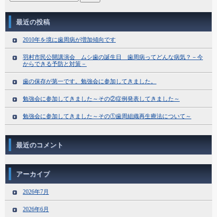
最近の投稿
2010年を境に歯周病が増加傾向です
羽村市民公開講演会 ムシ歯の誕生日 歯周病ってどんな病気？－今
からできる予防と対策－
歯の保存が第一です。勉強会に参加してきました。
勉強会に参加してきました～その②症例発表してきました～
勉強会に参加してきました～その①歯周組織再生療法について～
最近のコメント
アーカイブ
2026年7月
2026年6月