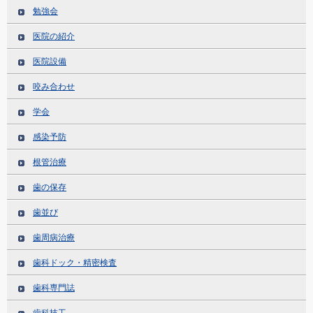
勉強会
医院の紹介
医院設備
咬み合わせ
学会
感染予防
根管治療
歯の保存
歯並び
歯周病治療
歯科ドック・精密検査
歯科専門誌
歯科技工